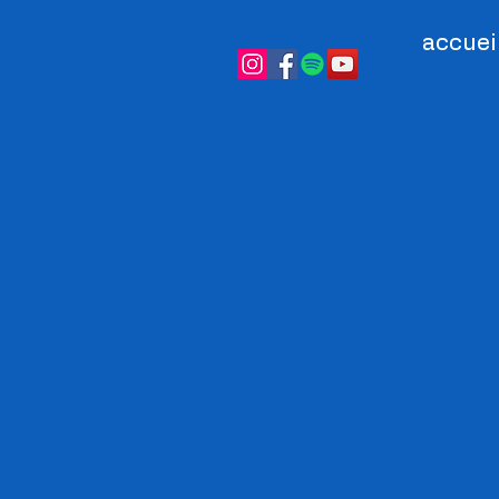
accuei