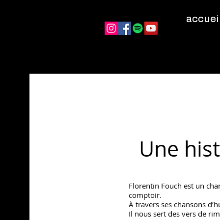
accuei
Une his
Florentin Fouch est un chan
comptoir.
À travers ses chansons d’h
Il nous sert des vers de ri