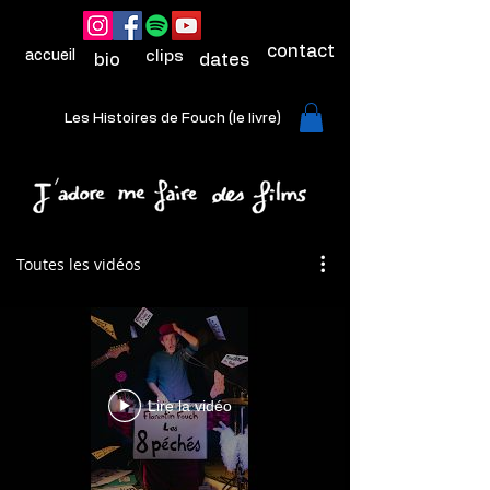
contact
accueil
clips
bio
dates
Les Histoires de Fouch (le livre)
Toutes les vidéos
Lire la vidéo