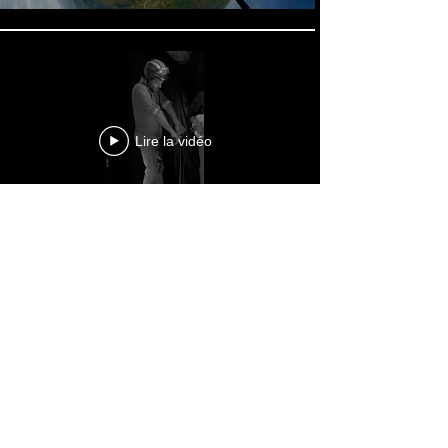
Lire la vidéo
En voir plus