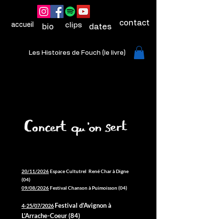
contact
accueil
clips
bio
dates
Les Histoires de Fouch (le livre)
20/11/2026
Espace Cultutrel René Char à Digne
(04)
09/08/2026
Festival Chanson à Puimoisson (04)
Festival d'Avignon à
4-25/07/2026
L'Arrache-Coeur (84)